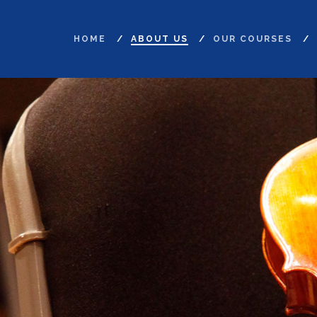
HOME
ABOUT US
OUR COURSES