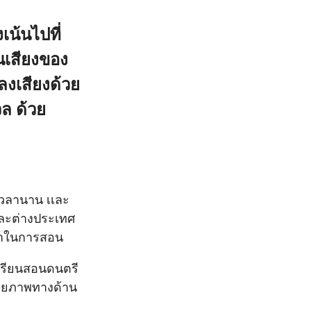
งเน้นไปที่
นเสียงของ
ลงเสียงด้วย
วล ด้วย
เวลานาน เเละ
ละต่างประเทศ
ทยาในการสอน
งเรียนสอนดนตรี
ักยภาพทางด้าน