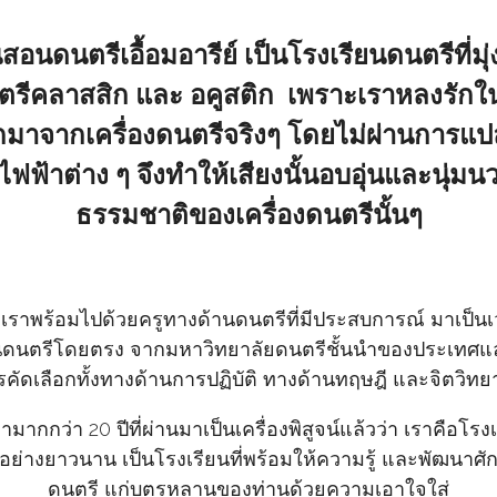
นสอนดนตรีเอื้อมอารีย์
เป็นโรงเรียนดนตรีที่มุ่
นตรีคลาสสิก และ อคูสติก เพราะเราหลงรักใ
กมาจากเครื่องดนตรีจริงๆ โดยไม่ผ่านการแป
งไฟฟ้าต่าง ๆ จึงทำให้เสียงนั้นอบอุ่นและนุ่มน
ธรรมชาติของเครื่องดนตรีนั้นๆ
เราพร้อมไปด้วยครูทางด้านดนตรีที่มีประสบการณ์ มาเป็น
นดนตรีโดยตรง จากมหาวิทยาลัยดนตรีชั้นนำของประเทศแ
คัดเลือกทั้งทางด้านการปฏิบัติ ทางด้านทฤษฎี และจิตวิ
ากกว่า 20 ปีที่ผ่านมาเป็นเครื่องพิสูจน์แล้วว่า เราคือโร
าอย่างยาวนาน เป็นโรงเรียนที่พร้อมให้ความรู้ และพัฒนาศ
ดนตรี แก่บุตรหลานของท่านด้วยความเอาใจใส่