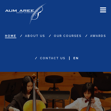
Menu
HOME
ABOUT US
OUR COURSES
AWARDS
CONTACT US
EN